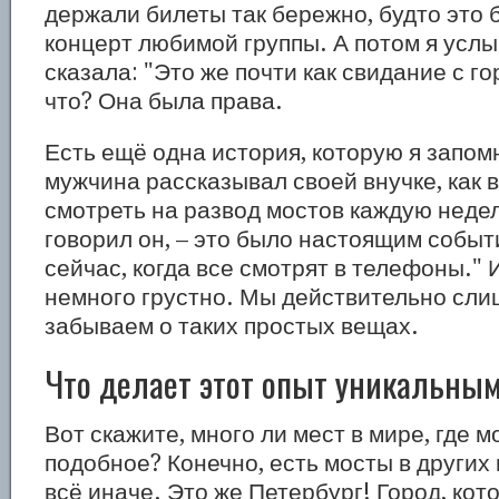
держали билеты так бережно, будто это 
концерт любимой группы. А потом я услы
сказала: "Это же почти как свидание с г
что? Она была права.
Есть ещё одна история, которую я запо
мужчина рассказывал своей внучке, как 
смотреть на развод мостов каждую недел
говорил он, – это было настоящим событ
сейчас, когда все смотрят в телефоны." 
немного грустно. Мы действительно сли
забываем о таких простых вещах.
Что делает этот опыт уникальны
Вот скажите, много ли мест в мире, где 
подобное? Конечно, есть мосты в других 
всё иначе. Это же Петербург! Город, кот