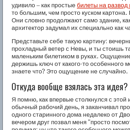
удивило – как простые
билеты на развод
то большим, чем просто куском картона.
Они словно продолжают само здание, ка
архитектор задумал их специально как ч
Представьте себе такую картину: вечерн
прохладный ветер с Невы, и ты стоишь т
маленьким билетиком в руках. Ощущение
держишь ключ от какого-то особенного м
знаете что? Это ощущение не случайно.
Откуда вообще взялась эта идея?
Я помню, как впервые столкнулся с этой
обычный рабочий день, я заканчивал про
одного старинного дома недалеко от Дво
вечером друг позвал меня "просто посмот
подумал: ну что такого особенного може