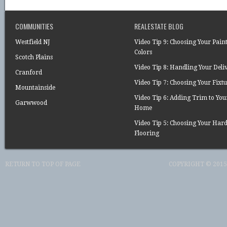
COMMUNITIES
REALESTATE BLOG
Westfield NJ
Video Tip 9: Choosing Your Pain
Colors
Scotch Plains
Video Tip 8: Handling Your Deli
Cranford
Video Tip 7: Choosing Your Fixtu
Mountainside
Video Tip 6: Adding Trim to You
Garwwood
Home
Video Tip 5: Choosing Your Ha
Flooring
RETURN TO TOP OF PAGE
COPYRIGHT © 2015